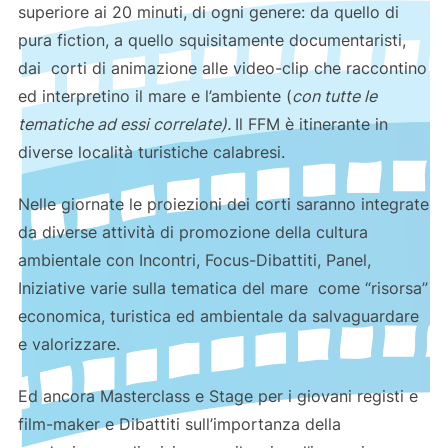
superiore ai 20 minuti, di ogni genere: da quello di
pura fiction, a quello squisitamente documentaristi,
dai corti di animazione alle video-clip che raccontino
ed interpretino il mare e l’ambiente (
con tutte le
tematiche ad essi correlate).
Il FFM è itinerante in
diverse località turistiche calabresi.
Nelle giornate le proiezioni dei corti saranno integrate
da diverse attività di promozione della cultura
ambientale con Incontri, Focus-Dibattiti, Panel,
Iniziative varie sulla tematica del mare come “risorsa”
economica, turistica ed ambientale da salvaguardare
e valorizzare.
Ed ancora Masterclass e Stage per i giovani registi e
film-maker e Dibattiti sull’importanza della