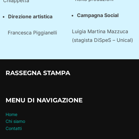
Chiappetta
Campagna Social
Direzione artistica
Luigia Martina Mazzuca
Francesca Piggianelli
(stagista DiSpeS – Unical)
RASSEGNA STAMPA
MENU DI NAVIGAZIONE
Home
Chi siamo
Contatti