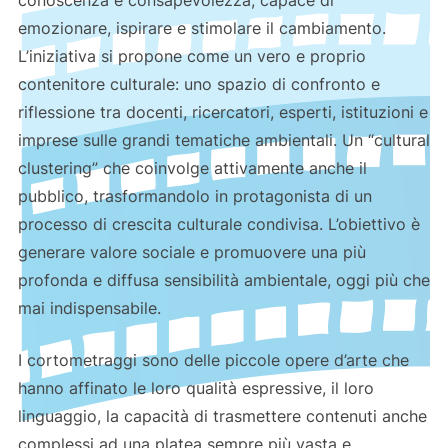
emozionare, ispirare e stimolare il cambiamento.
L’iniziativa si propone come un vero e proprio
contenitore culturale: uno spazio di confronto e
riflessione tra docenti, ricercatori, esperti, istituzioni e
imprese sulle grandi tematiche ambientali. Un “cultural
clustering” che coinvolge attivamente anche il
pubblico, trasformandolo in protagonista di un
processo di crescita culturale condivisa. L’obiettivo è
generare valore sociale e promuovere una più
profonda e diffusa sensibilità ambientale, oggi più che
mai indispensabile.
I cortometraggi sono delle piccole opere d’arte che
hanno affinato le loro qualità espressive, il loro
linguaggio, la capacità di trasmettere contenuti anche
complessi ad una platea sempre più vasta e