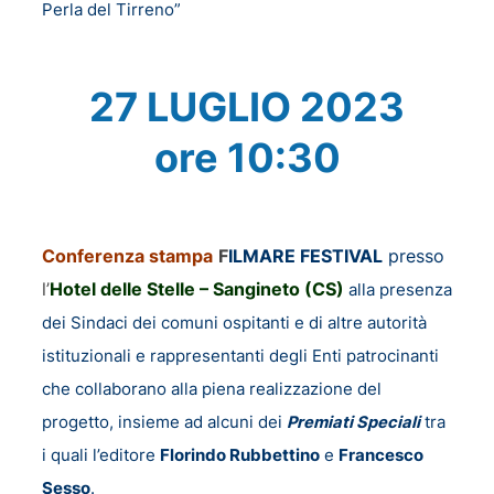
Perla del Tirreno”
27 LUGLIO 2023
ore 10:30
Conferenza stampa
F
ILMARE FESTIVAL
presso
l’
Hotel delle Stelle – Sangineto (CS)
alla presenza
dei Sindaci dei comuni ospitanti e di altre autorità
istituzionali e rappresentanti degli Enti patrocinanti
che collaborano alla piena realizzazione del
progetto, insieme ad alcuni dei
Premiati Speciali
tra
i quali l’editore
Florindo Rubbettino
e
Francesco
Sesso
.