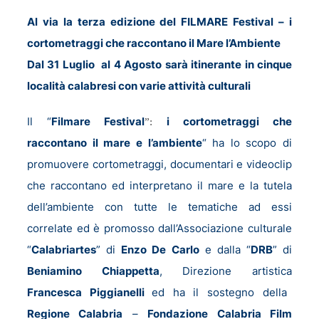
Al via la terza edizione del FILMARE Festival – i
cortometraggi che raccontano il Mare l’Ambiente
Dal 31 Luglio al 4 Agosto sarà itinerante in cinque
località calabresi con varie attività culturali
Il “
Filmare Festival
i cortometraggi che
”:
raccontano il mare e l’ambiente
“ ha lo scopo di
promuovere cortometraggi, documentari e videoclip
che raccontano ed interpretano il mare e la tutela
dell’ambiente con tutte le tematiche ad essi
correlate ed è
promosso dall’Associazione culturale
“
Calabriartes
” di
Enzo De Carlo
e dalla “
DRB
” di
Beniamino Chiappetta
, Direzione artistica
Francesca Piggianelli
ed ha il sostegno della
Regione Calabria
–
Fondazione Calabria Film