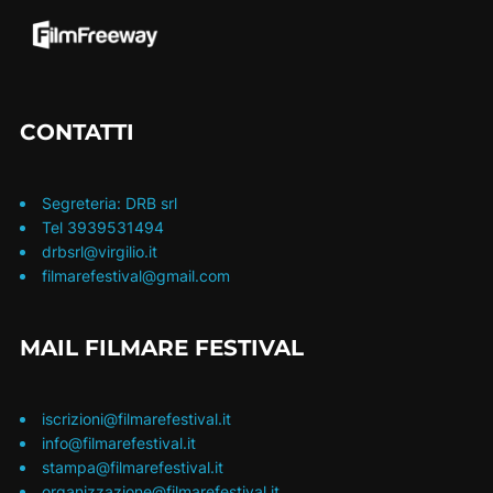
CONTATTI
Segreteria: DRB srl
Tel 3939531494
drbsrl@virgilio.it
filmarefestival@gmail.com
MAIL FILMARE FESTIVAL
iscrizioni@filmarefestival.it
info@filmarefestival.it
stampa@filmarefestival.it
organizzazione@filmarefestival.it