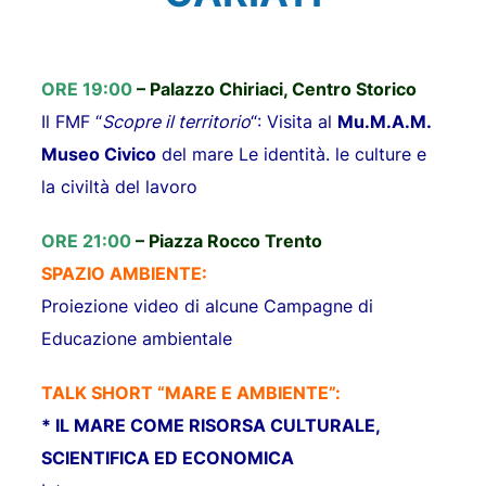
ORE 19:00
– Palazzo Chiriaci, Centro Storico
Il FMF “
Scopre il territorio
“: Visita al
Mu.M.A.M.
Museo Civico
del mare Le identità. le culture e
la civiltà del lavoro
ORE 21:00
– P
iazza Rocco Trento
SPAZIO AMBIENTE:
Proiezione video di alcune Campagne di
Educazione ambientale
TALK SHORT “MARE E AMBIENTE”:
* IL MARE COME RISORSA CULTURALE,
SCIENTIFICA ED ECONOMICA