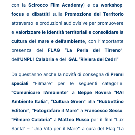
con la
Scirocco Film Academy
) e da
workshop
,
focus
e
dibattiti
sulla
Promozione dei Territorio
attraverso le produzioni audiovisive per promuovere
e
valorizzare le identità territoriali e consolidare la
cultura del mare e dell’ambient
e, con l’importante
presenza del
FLAG “La Perla del Tirreno”
,
dell’
UNPLI Calabria
e del
GAL “Riviera dei Cedri”
.
Da quest’anno anche la novità di consegna di
Premi
speciali
“Filmare” per le seguenti categorie:
“
Comunicare l’Ambiente”
a
Beppe Rovera “RAI
Ambiente Italia”
;
“Cultura Green”
alla “
Rubbettino
Editore”
; “
Fotografare il Mare”
a
Francesco Sesso
;
“
Filmare Calabria”
a
Matteo Russo
per il film “Lux
Santa” – “Una Vita per il Mare” a cura del Flag “La