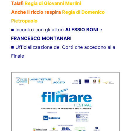
Talafì
Regia di Giovanni Merlini
Anche il riccio respira
Regia di Domenico
Pietropaolo
■ Incontro con gli attori
ALESSIO BONI
e
FRANCESCO MONTANARI
■ Ufficializzazione dei Corti che accedono alla
Finale