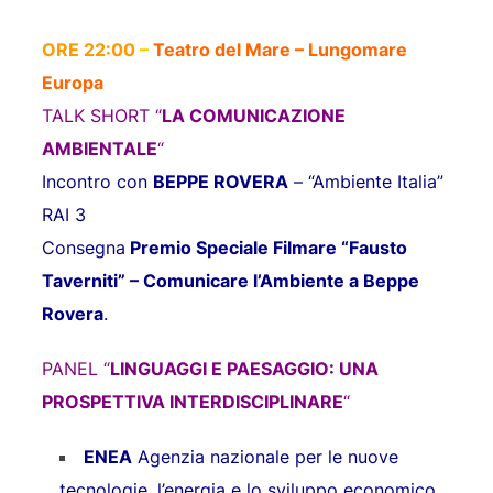
ORE 22:00
–
Teatro del Mare – Lungomare
Europa
TALK SHORT “
LA COMUNICAZIONE
AMBIENTALE
“
Incontro con
BEPPE ROVERA
– “Ambiente Italia”
RAI 3
Consegna
Premio Speciale Filmare “Fausto
Taverniti” – Comunicare l’Ambiente a Beppe
Rovera
.
PANEL “
LINGUAGGI E PAESAGGIO: UNA
PROSPETTIVA INTERDISCIPLINARE
“
ENEA
Agenzia nazionale per le nuove
tecnologie, l’energia e lo sviluppo economico