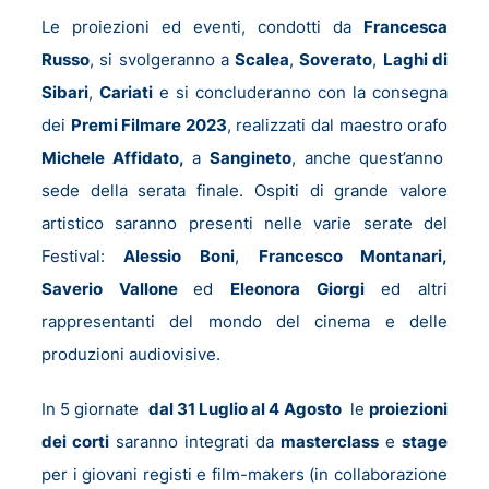
Le proiezioni ed eventi, condotti da
Francesca
Russo
, si svolgeranno a
Scalea
,
Soverato
,
Laghi di
Sibari
,
Cariati
e si concluderanno con la consegna
dei
Premi Filmare 2023
, realizzati dal maestro orafo
Michele Affidato,
a
Sangineto
, anche quest’anno
sede della serata finale. Ospiti di grande valore
artistico saranno presenti nelle varie serate del
Festival:
Alessio Boni
,
Francesco Montanari,
Saverio Vallone
ed
Eleonora Giorgi
ed altri
rappresentanti del mondo del cinema e delle
produzioni audiovisive.
In 5 giornate
dal 31 Luglio al 4 Agosto
le
proiezioni
dei corti
saranno integrati da
masterclass
e
stage
per i giovani registi e film-makers (in collaborazione