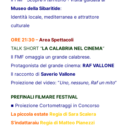
Museo della Sibaritide
:
Identità locale, mediterranea e attrattore
culturale
ORE 21:30 –
Area Spettacoli
TALK SHORT
“
LA CALABRIA NEL CINEMA
“
Il FMF omaggia un grande calabrese.
Protagonista del grande cinema:
RAF VALLONE
Il racconto di
Saverio Vallone
Proiezione del video: “
Uno, nessuno, Raf un mito
“
PREFINALI FILMARE FESTIVAL
■ Proiezione Cortometraggi in Concorso
La piccola estate
Regia di Sara Scalera
S’indattaraiu
Regia di Matteo Pianezzi