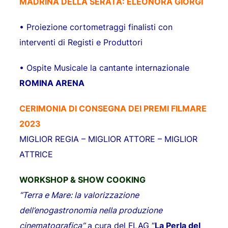
MADRINA DELLA SERATA:
ELEONORA GIORGI
• Proiezione cortometraggi finalisti con
interventi di Registi e Produttori
• Ospite Musicale la cantante internazionale
ROMINA ARENA
CERIMONIA DI CONSEGNA DEI PREMI FILMARE
2023
MIGLIOR REGIA – MIGLIOR ATTORE – MIGLIOR
ATTRICE
WORKSHOP & SHOW COOKING
“Terra e Mare: la valorizzazione
dell’enogastronomia nella produzione
cinematografica”
a cura del FLAG “
La Perla del