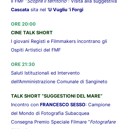
Il FMF “
Scopre il territorio
“:
Visita alla suggestiva
Cascata
sita nel ‘
U Vugliu ‘i Forgi
ORE 20:00
CINE TALK SHORT
I giovani Registi e Filmmakers incontrano gli
Ospiti Artistici del FMF
ORE 21:30
Saluti Istituzionali ed Intervento
dell’Amministrazione Comunale di Sangineto
TALK SHORT “SUGGESTIONI DEL MARE”
Incontro con
FRANCESCO SESSO
: Campione
del Mondo di Fotografia Subacquea
Consegna Premio Speciale Filmare “
Fotografare