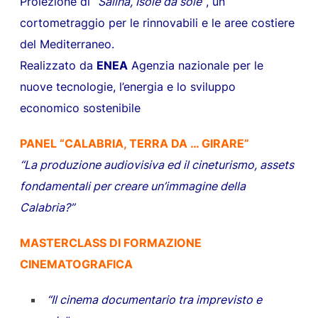
Proiezione di
“Salina, Isole da sole”
, un
cortometraggio per le rinnovabili e le aree costiere
del Mediterraneo.
Realizzato da
ENEA
Agenzia nazionale per le
nuove tecnologie, l’energia e lo sviluppo
economico sostenibile
PANEL “CALABRIA, TERRA DA … GIRARE”
“La produzione audiovisiva ed il cineturismo, assets
fondamentali per creare un’immagine della
Calabria?”
MASTERCLASS DI FORMAZIONE
CINEMATOGRAFICA
“Il cinema documentario tra imprevisto e