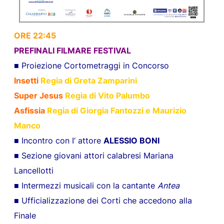
ORE 22:45
PREFINALI FILMARE FESTIVAL
■ Proiezione Cortometraggi in Concorso
Insetti
Regia di Greta Zamparini
Super Jesus
Regia di Vito Palumbo
Asfissia
Regia di Giorgia Fantozzi e Maurizio
Manco
■ Incontro con I’ attore
ALESSIO BONI
■ Sezione giovani attori calabresi Mariana
Lancellotti
■ Intermezzi musicali con la cantante
Antea
■ Ufficializzazione dei Corti che accedono alla
Finale